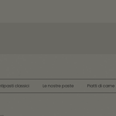
tipasti classici
Le nostre paste
Piatti di carne