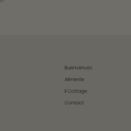
ep
Buenvenuto
Alimente
Il Cottage
Contact