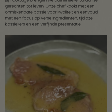
Bij Il Cottage brengen we authentieke Italiaanse
gerechten tot leven. Onze chef kookt met een
onmiskenbare passie voor kwaliteit en eenvoud,
met een focus op verse ingrediënten, tijdloze
klassiekers en een verfijnde presentatie.