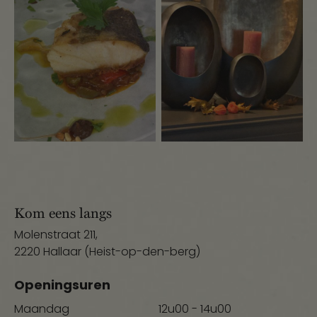
Kom eens langs
Molenstraat 211,
2220 Hallaar (Heist-op-den-berg)
Openingsuren
Maandag
12u00 - 14u00